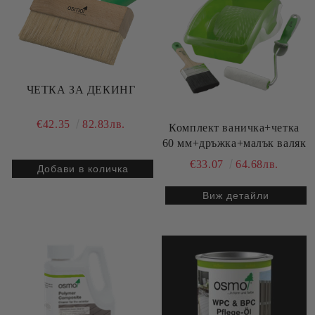
ЧЕТКА ЗА ДЕКИНГ
€42.35
82.83лв.
Комплект ваничка+четка
60 мм+дръжка+малък валяк
€33.07
64.68лв.
Виж детайли