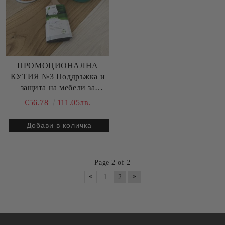
ПРОМОЦИОНАЛНА
КУТИЯ №3 Поддръжка и
защита на мебели за
екстериора.
€56.78
111.05лв.
Page 2 of 2
«
»
1
2