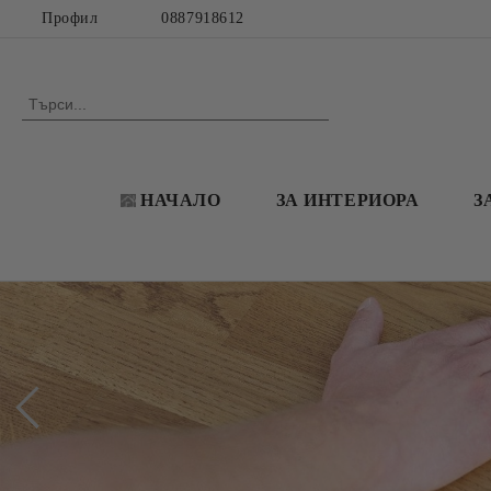
Профил
0887918612
НАЧАЛО
ЗА ИНТЕРИОРА
З