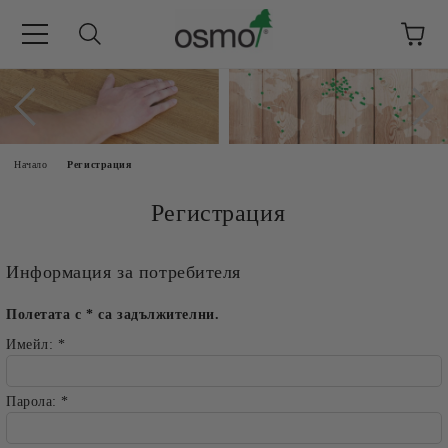
Начало
Регистрация
Регистрация
Информация за потребителя
Полетата с
*
са задължителни.
Имейл:
*
Парола:
*