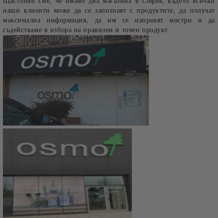
Щастливи сме, че имаме два магазина в София, където всички
наши клиенти може да се запознаят с продуктите, да получат
максимална информация, да им се направят мостри и да
съдействаме в избора на правилен и точен продукт.