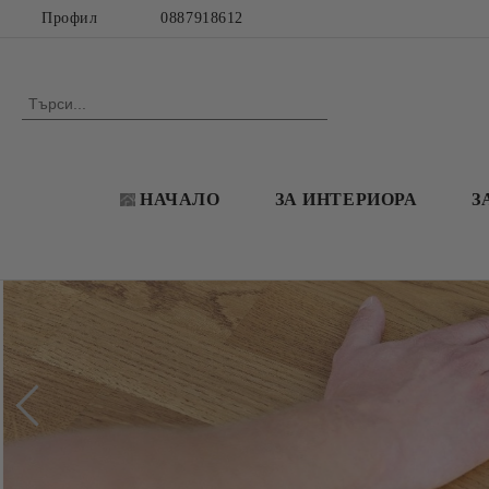
Профил
0887918612
НАЧАЛО
ЗА ИНТЕРИОРА
З