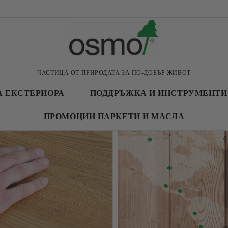
ЧАСТИЦА ОТ ПРИРОДАТА ЗА ПО-ДОБЪР ЖИВОТ
А ЕКСТЕРИОРА
ПОДДРЪЖКА И ИНСТРУМЕНТИ
ПРОМОЦИИ ПАРКЕТИ И МАСЛА