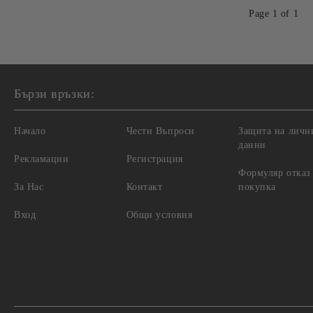
Page 1 of 1
Бързи връзки:
Начало
Чести Въпроси
Защита на личн
данни
Рекламации
Регистрация
Формуляр отказ
За Нас
Контакт
покупка
Вход
Общи условия