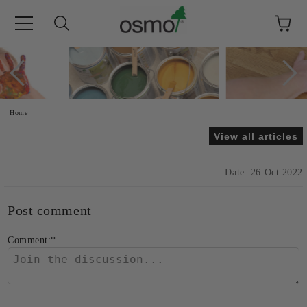
e
Home
View all articles
Date: 26 Oct 2022
Post comment
Comment:
*