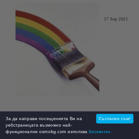
17 Sep 2021
За да направи посещенията Ви на
Съгласен съм!
уебстраницата възможно най-
функционални osmobg.com използва
бисквитки.