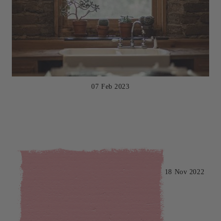
07 Feb 2023
18 Nov 2022