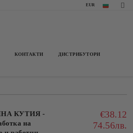
EUR
КОНТАКТИ
ДИСТРИБУТОРИ
€38.12
А КУТИЯ -
аботка на
74.56лв.
е и работни