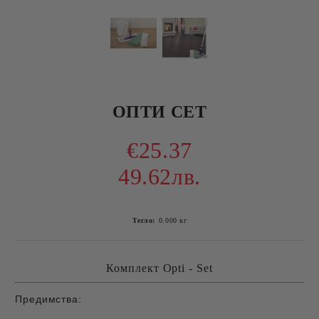
ОПТИ СЕТ
€25.37
49.62лв.
Тегло:
0.000
кг
Комплект Opti - Set
Предимства: