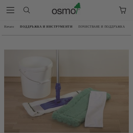
Начало
ПОДДРЪЖКА И ИНСТРУМЕНТИ
ПОЧИСТВАНЕ И ПОДДРЪЖКА