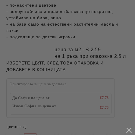
- по-наситени цветове
- водоустойчиво и прахоотблъскващо покритие,
устойчиво на бира, вино
- на база само на естествени растителни масла и
вакси
- подходящо за детски играчки
цена за м2 - € 2,59
на 1 ръка при опаковка 2,5 л
ИЗБЕРЕТЕ ЦВЯТ, СЛЕД ТОВА ОПАКОВКА И
ДОБАВЕТЕ В КОШНИЦАТА
Ориентировъчни цени за доставка
До София на цена от
€7.76
Извън София на цена от
€7.76
цветове Д: