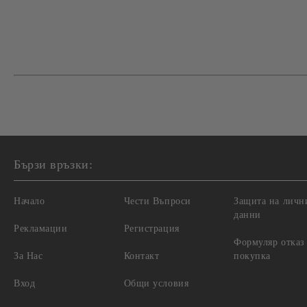
Бързи връзки:
Начало
Чести Въпроси
Защита на личн
данни
Рекламации
Регистрация
Формуляр отказ
За Нас
Контакт
покупка
Вход
Общи условия