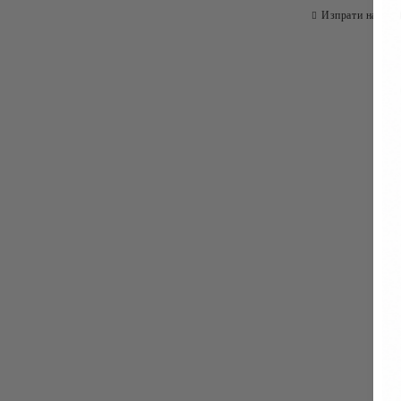
Изпрати на при