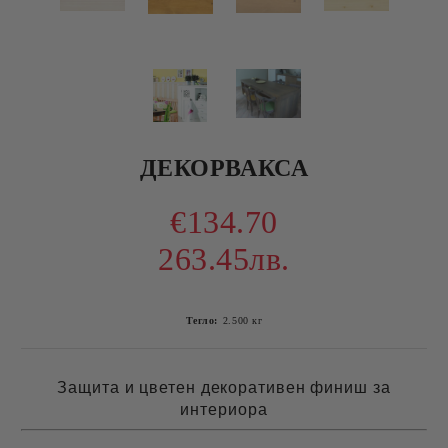
ДЕКОРВАКСА
€134.70
263.45лв.
Тегло:
2.500
кг
Защита и цветен декоративен финиш за
интериора