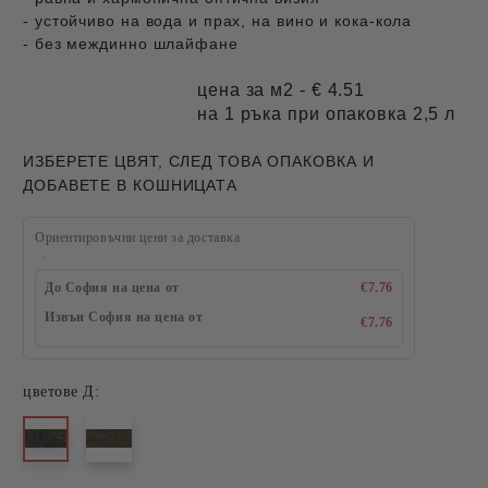
- устойчиво на вода и прах, на вино и кока-кола
- без междинно шлайфане
цена за м2 - € 4.51
на 1 ръка при опаковка 2,5 л
ИЗБЕРЕТЕ ЦВЯТ, СЛЕД ТОВА ОПАКОВКА И
ДОБАВЕТЕ В КОШНИЦАТА
Ориентировъчни цени за доставка
До София на цена от
€7.76
Извън София на цена от
€7.76
цветове Д: