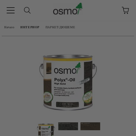
Начало
ИНТЕРИОР
ПАРКЕТ/ДЮШЕМЕ