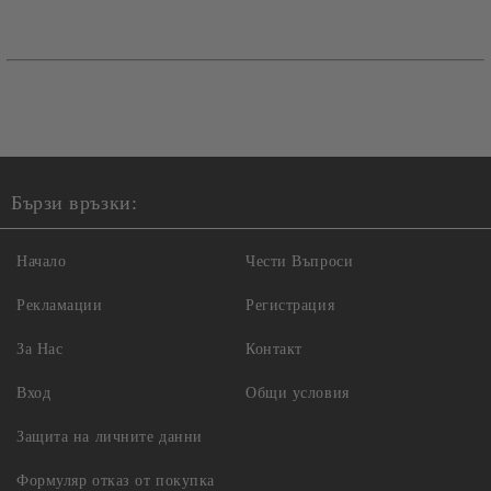
Бързи връзки:
Начало
Чести Въпроси
Рекламации
Регистрация
За Нас
Контакт
Вход
Общи условия
Защита на личните данни
Формуляр отказ от покупка