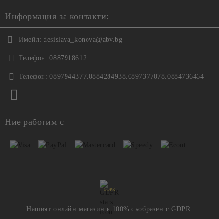
Информация за контакти:
Имейл:
desislava_konova@abv.bg
Телефон:
0887918612
Телефон:
0897944377.0884284938.0897377078.0884736464
Ние работим с
GDPR
Нашият онлайн магазин е 100% съобразен с GDPR.