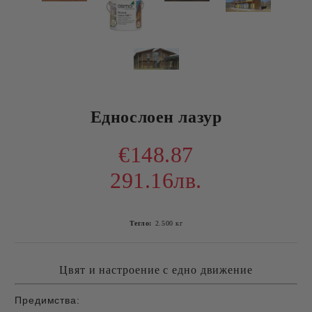
Еднослоен лазур
€148.87
291.16лв.
Тегло:
2.500
кг
Цвят и настроение с едно движение
Предимства: