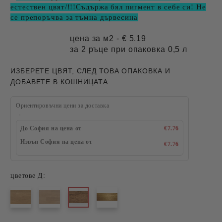
естествен цвят/!!!Съдържа бял пигмент в себе си! Не
се препоръчва за тъмна дървесина
цена за м2 - € 5.19
за 2 ръце при опаковка 0,5 л
ИЗБЕРЕТЕ ЦВЯТ, СЛЕД ТОВА ОПАКОВКА И
ДОБАВЕТЕ В КОШНИЦАТА
Ориентировъчни цени за доставка
До София на цена от
€7.76
Извън София на цена от
€7.76
цветове Д: