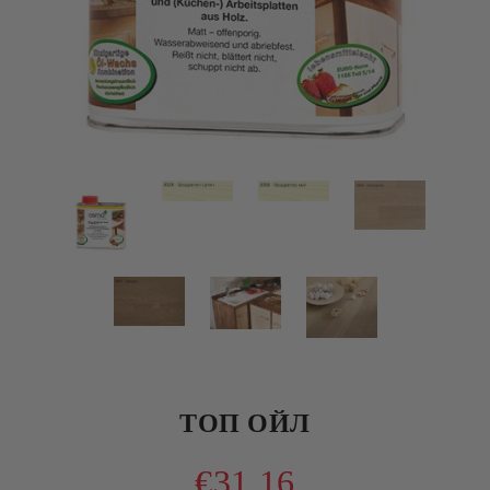
ТОП ОЙЛ
€31.16