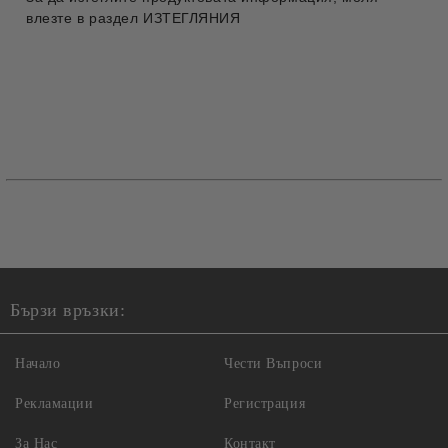
влезте в раздел ИЗТЕГЛЯНИЯ
Бързи връзки:
Начало
Чести Въпроси
Рекламации
Регистрация
За Нас
Контакт