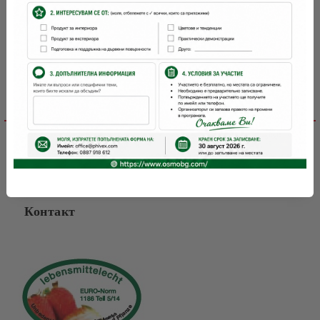
Детайлно описание
Отстъпки за количество
Файлове
Контакт