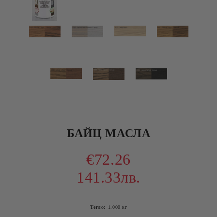
БАЙЦ МАСЛА
€72.26
141.33лв.
Тегло:
1.000
кг