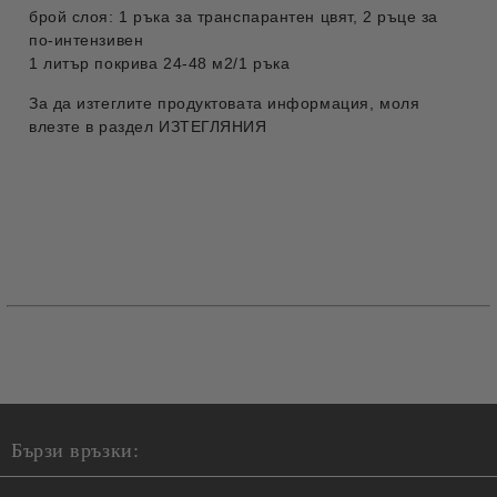
брой слоя: 1 ръка за транспарантен цвят, 2 ръце за
по-интензивен
1 литър покрива 24-48 м2/1 ръка
За да изтеглите продуктовата информация, моля
влезте в раздел ИЗТЕГЛЯНИЯ
Бързи връзки: