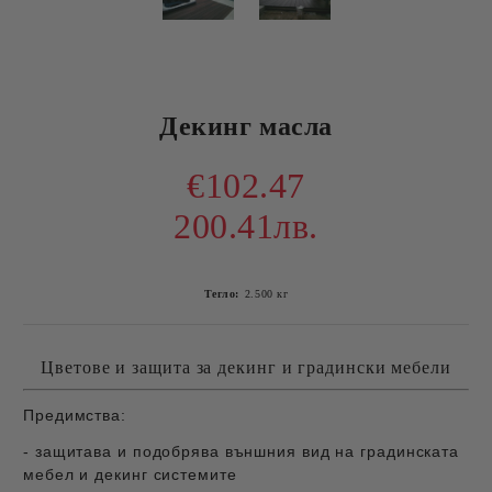
Декинг масла
€102.47
200.41лв.
Тегло:
2.500
кг
Цветове и защита за декинг и градински мебели
Предимства:
- защитава и подобрява външния вид на градинската
мебел и декинг системите