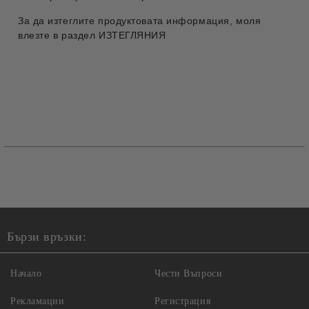
За да изтеглите продуктовата информация, моля
влезте в раздел ИЗТЕГЛЯНИЯ
Бързи връзки:
Начало
Чести Въпроси
Рекламации
Регистрация