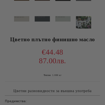
Цветно плътно финишно масло
€44.48
87.00лв.
Тегло:
1.000
кг
Цветни разновидности за външна употреба
Предимства: