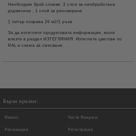
Необходим брой слоеве: 2 слоя за необработена
дървесина , 1 слой за реновиране
1 литър покрива 26 м2/1 ръка
За да изтеглите продуктовата информация, моля
влезте в раздел ИЗТЕГЛЯНИЯ. Изтеглете цветове по
RAL и схема за смесване.
Бързи връзки:
Начало
Чести Въпроси
Рекламации
Регистрация