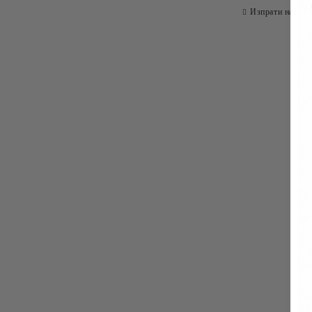
Изпрати на при