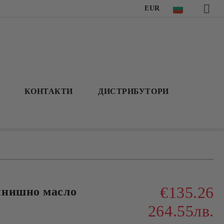
EUR
КОНТАКТИ
ДИСТРИБУТОРИ
€135.26
инишно масло
264.55лв.