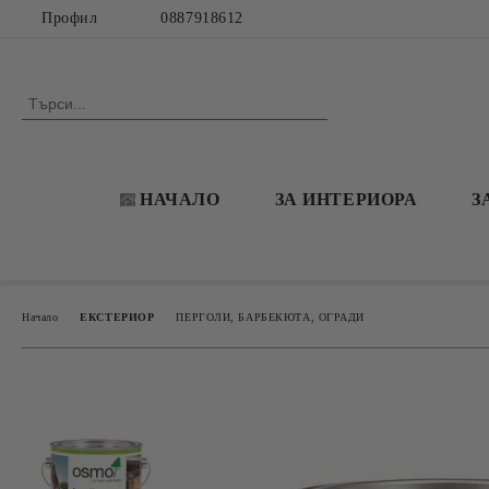
Профил
0887918612
НАЧАЛО
ЗА ИНТЕРИОРА
З
Начало
ЕКСТЕРИОР
ПЕРГОЛИ, БАРБЕКЮТА, ОГРАДИ