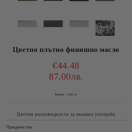
Цветно плътно финишно масло
€44.48
87.00лв.
Тегло:
1.000
кг
Цветни разновидности за външна употреба
Предимства: