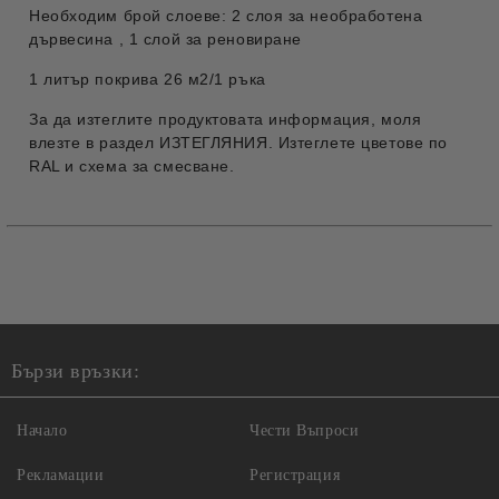
Необходим брой слоеве: 2 слоя за необработена
дървесина , 1 слой за реновиране
1 литър покрива 26 м2/1 ръка
За да изтеглите продуктовата информация, моля
влезте в раздел ИЗТЕГЛЯНИЯ. Изтеглете цветове по
RAL и схема за смесване.
Бързи връзки:
Начало
Чести Въпроси
Рекламации
Регистрация