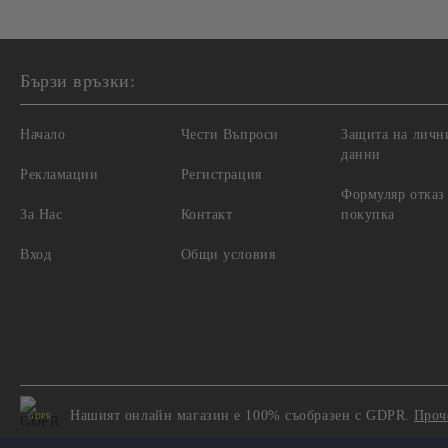
Бързи връзки:
Начало
Чести Въпроси
Защита на личн
данни
Рекламации
Регистрация
Формуляр отказ
За Нас
Контакт
покупка
Вход
Общи условия
Нашият онлайн магазин е 100% съобразен с GDPR.
Проч
GDPR