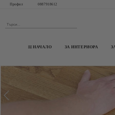
Профил
0887918612
НАЧАЛО
ЗА ИНТЕРИОРА
З