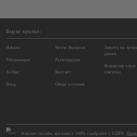
Бързи връзки:
Начало
Чести Въпроси
Защита на личн
данни
Рекламации
Регистрация
Формуляр отказ
За Нас
Контакт
покупка
Вход
Общи условия
Нашият онлайн магазин е 100% съобразен с GDPR.
Проч
GDPR