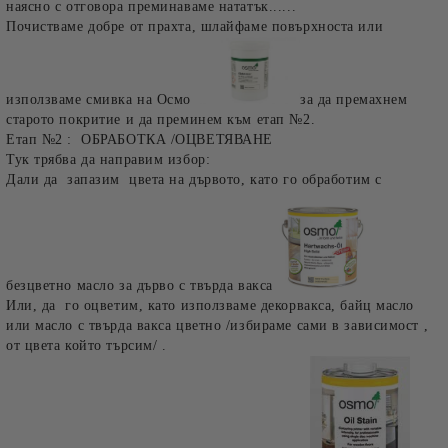
наясно с отговора преминаваме нататък......
Почистваме добре от прахта, шлайфаме повърхноста или
използваме смивка на Осмо
за да премахнем
старото покритие и да преминем към етап №2.
Етап №2 :
ОБРАБОТКА /ОЦВЕТЯВАНЕ
Тук трябва да направим избор:
Дали да запазим цвета на дървото, като го обработим с
безцветно масло за дърво с твърда вакса
Или, да го оцветим, като използваме декорвакса, байц масло
или масло с твърда вакса цветно /избираме сами в зависимост ,
от цвета който търсим/ .