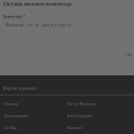
Остави мнение/коментар
Коментар:
*
«
1
»
Бързи връзки:
Начало
Чести Въпроси
Рекламации
Регистрация
За Нас
Контакт