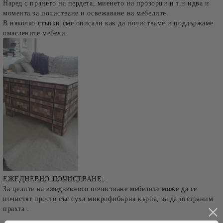
Наред с прането на пердета, миенето на прозорци и т.н идва и
момента за почистване и освежаване на мебелите.
В няколко стъпки сме описали как да почистваме и поддържаме
омаслените мебели.
ЕЖЕДНЕВНО ПОЧИСТВАНЕ:
За целите на ежедневното почистване мебелите може да се
почистят просто със суха микрофибърна кърпа, за да отстраним
прахта .